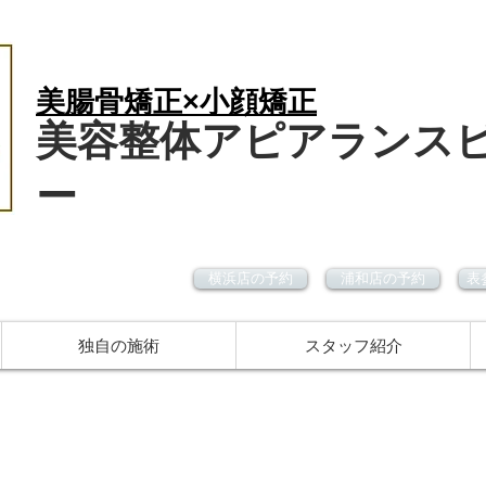
​美腸骨矯正×小顔矯正
​美容整体アピアランス
ー
横浜店の予約
浦和店の予約
表
独自の施術
スタッフ紹介